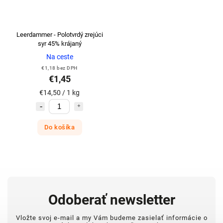
Leerdammer - Polotvrdý zrejúci
syr 45% krájaný
Na ceste
€1,18 bez DPH
€1,45
€14,50 / 1 kg
Do košíka
Odoberať newsletter
Vložte svoj e-mail a my Vám budeme zasielať informácie o