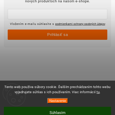
nových produktoch na našom e-shope.
Vložením e-mailu súhlasíte s
podmienkami ochrany osobných údajov
Prihlásiť sa
Tento web používa súbory cookie. Ďalším prechádzaním tohto webu
vyjadrujete súhlas s ich používaním. Viac informácií
tu
.
Nastavenie
Súhlasím
Vytvoril Shoptet
Copyright 2025 ©
Objednajsidomov.sk