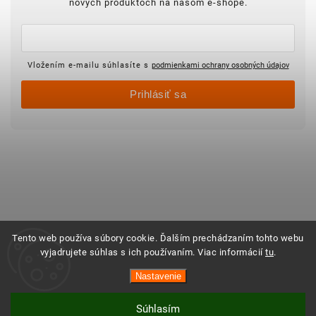
nových produktoch na našom e-shope.
Vložením e-mailu súhlasíte s
podmienkami ochrany osobných údajov
Prihlásiť sa
Tento web používa súbory cookie. Ďalším prechádzaním tohto webu
vyjadrujete súhlas s ich používaním. Viac informácií
tu
.
Nastavenie
Súhlasím
Vytvoril Shoptet
Copyright 2025 ©
Objednajsidomov.sk