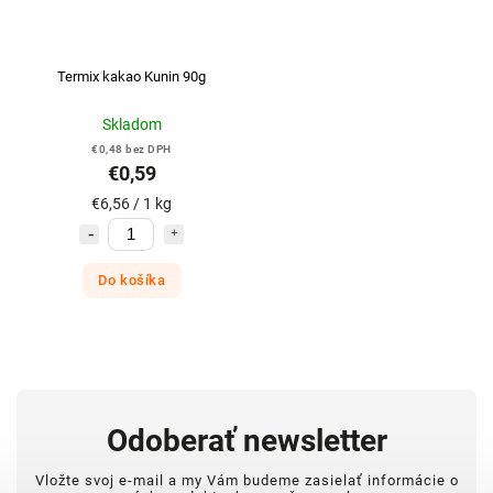
Termix kakao Kunin 90g
Skladom
€0,48 bez DPH
€0,59
€6,56 / 1 kg
Do košíka
Odoberať newsletter
Vložte svoj e-mail a my Vám budeme zasielať informácie o