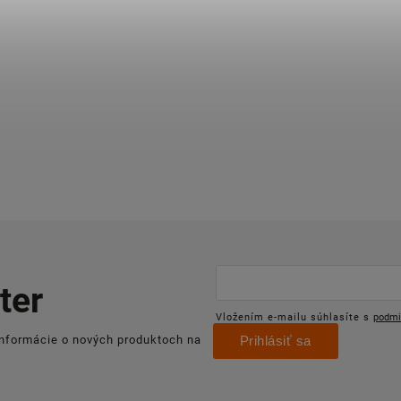
ter
Vložením e-mailu súhlasíte s
podmi
informácie o nových produktoch na
Prihlásiť sa