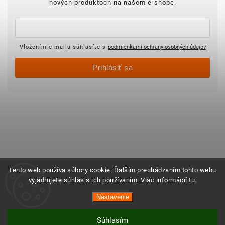
nových produktoch na našom e-shope.
Vložením e-mailu súhlasíte s
podmienkami ochrany osobných údajov
Prihlásiť sa
Tento web používa súbory cookie. Ďalším prechádzaním tohto webu
vyjadrujete súhlas s ich používaním. Viac informácií
tu
.
Nastavenie
Súhlasím
Vytvoril Shoptet
Copyright 2025 ©
Objednajsidomov.sk