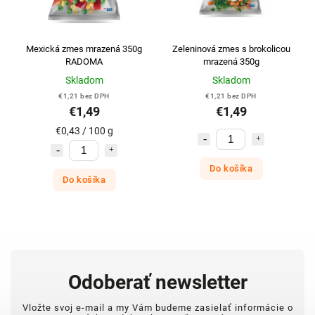
Mexická zmes mrazená 350g
Zeleninová zmes s brokolicou
RADOMA
mrazená 350g
Skladom
Skladom
€1,21 bez DPH
€1,21 bez DPH
€1,49
€1,49
€0,43 / 100 g
Do košíka
Do košíka
Odoberať newsletter
Vložte svoj e-mail a my Vám budeme zasielať informácie o