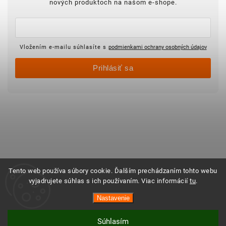
nových produktoch na našom e-shope.
Vložením e-mailu súhlasíte s
podmienkami ochrany osobných údajov
Prihlásiť sa
Tento web používa súbory cookie. Ďalším prechádzaním tohto webu
vyjadrujete súhlas s ich používaním. Viac informácií
tu
.
Nastavenie
Súhlasím
Vytvoril Shoptet
Copyright 2025 ©
Objednajsidomov.sk