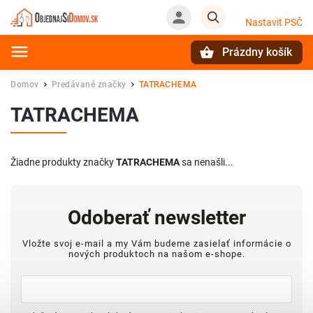
Nastavit PSČ
Prázdny košík
Hľadať
Domov
Predávané značky
TATRACHEMA
/
/
TATRACHEMA
Žiadne produkty značky
TATRACHEMA
sa nenašli...
Odoberať newsletter
Vložte svoj e-mail a my Vám budeme zasielať informácie o
nových produktoch na našom e-shope.