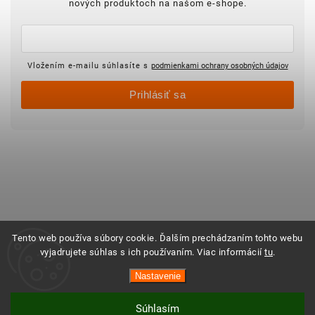
nových produktoch na našom e-shope.
Vložením e-mailu súhlasíte s
podmienkami ochrany osobných údajov
Prihlásiť sa
Tento web používa súbory cookie. Ďalším prechádzaním tohto webu
vyjadrujete súhlas s ich používaním. Viac informácií
tu
.
Nastavenie
Súhlasím
Vytvoril Shoptet
Copyright 2025 ©
Objednajsidomov.sk