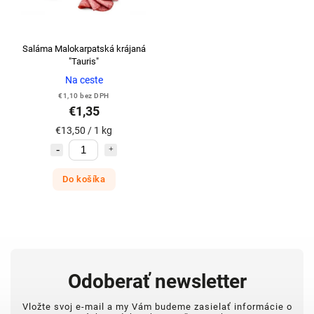
Saláma Malokarpatská krájaná
"Tauris"
Na ceste
€1,10 bez DPH
€1,35
€13,50 / 1 kg
Do košíka
Odoberať newsletter
Vložte svoj e-mail a my Vám budeme zasielať informácie o