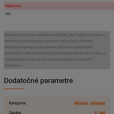
Bielkoviny
Soľ
Napriek tomu že sa maximálne snažíme, aby všetky informácie o
výrobkoch boli aktuálne a správne, môže dojsť z dôvodu
aktualizácie predpisov k zmenám zloženia a dietetických
informácií. Preto si prosím vždy preštudujte etiketu na výrobku a
nespoliehajte sa iba na informácie poskytnuté na našich
stránkach.
Dodatočné parametre
Kategória
:
Mliečne, chladené
Záruka
:
21 dní