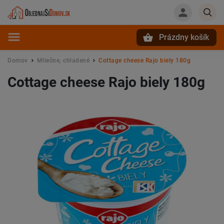
Prázdny košík
Hľadať
Domov
Mliečne, chladené
Cottage cheese Rajo biely 180g
/
/
Cottage cheese Rajo biely 180g