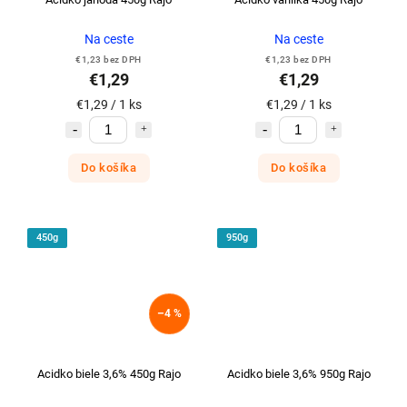
Na ceste
Na ceste
€1,23 bez DPH
€1,23 bez DPH
€1,29
€1,29
€1,29 / 1 ks
€1,29 / 1 ks
Do košíka
Do košíka
450g
950g
–4 %
Acidko biele 3,6% 450g Rajo
Acidko biele 3,6% 950g Rajo