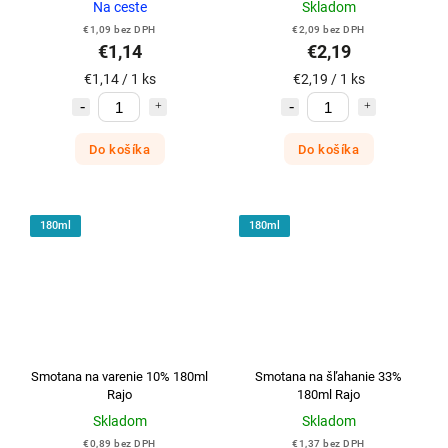
Na ceste
Skladom
€1,09 bez DPH
€2,09 bez DPH
€1,14
€2,19
€1,14 / 1 ks
€2,19 / 1 ks
Do košíka
Do košíka
180ml
180ml
Smotana na varenie 10% 180ml
Smotana na šľahanie 33%
Rajo
180ml Rajo
Skladom
Skladom
€0,89 bez DPH
€1,37 bez DPH