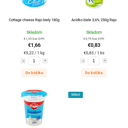
Cottage cheese Rajo biely 180g
Acidko biele 3,6% 250g Rajo
Skladom
Skladom
€1,35 bez DPH
€0,79 bez DPH
€1,66
€0,83
€9,22 / 1 kg
€0,83 / 1 ks
Do košíka
Do košíka
500ml