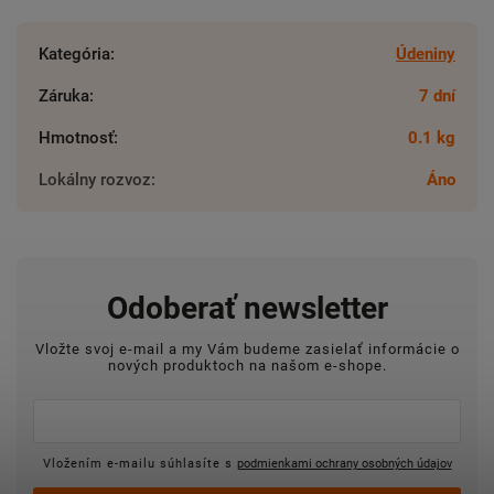
Kategória
:
Údeniny
Záruka
:
7 dní
Hmotnosť
:
0.1 kg
Lokálny rozvoz
:
Áno
Odoberať newsletter
Vložte svoj e-mail a my Vám budeme zasielať informácie o
nových produktoch na našom e-shope.
Vložením e-mailu súhlasíte s
podmienkami ochrany osobných údajov