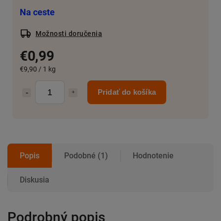
Na ceste
Možnosti doručenia
€0,99
€9,90 / 1 kg
Pridať do košíka
Popis
Podobné (1)
Hodnotenie
Diskusia
Podrobný popis