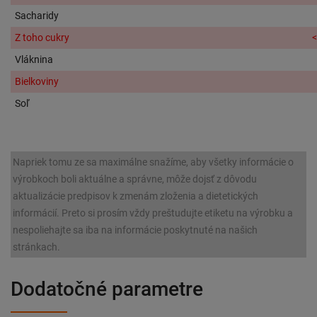
Sacharidy
Z toho cukry
<
Vláknina
Bielkoviny
Soľ
Napriek tomu ze sa maximálne snažíme, aby všetky informácie o
výrobkoch boli aktuálne a správne, môže dojsť z dôvodu
aktualizácie predpisov k zmenám zloženia a dietetických
informácií. Preto si prosím vždy preštudujte etiketu na výrobku a
nespoliehajte sa iba na informácie poskytnuté na našich
stránkach.
Dodatočné parametre