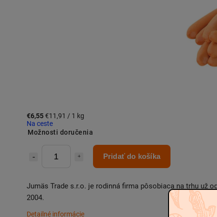
€6,55
€11,91 / 1 kg
Na ceste
Možnosti doručenia
Pridať do košíka
Jumäs Trade s.r.o. je rodinná firma pôsobiaca na trhu už o
2004.
Detailné informácie