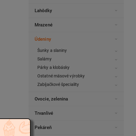
Lahôdky
Mrazené
Údeniny
Šunky a slaniny
Salámy
Párky a klobásky
Ostatné mäsové výrobky
Zabíjačkové špeciality
Ovocie, zelenina
Trvanlivé
Pekáreň